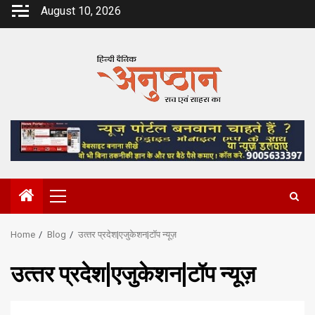
Skip
August 10, 2026
to
content
Primary
Menu
Home
Blog
उत्‍तर प्रदेश|एजुकेशन|टॉप न्यूज़
उत्‍तर प्रदेश|एजुकेशन|टॉप न्यूज़