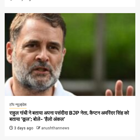
टॉप न्यूज़|देश
राहुल गांधी ने बताया अपना पसंदीदा BJP नेता, कैप्टन अमरिंदर सिंह को
बताया ‘कूल’; बोले- ‘हैलो अंकल’
3 days ago
anushthannews