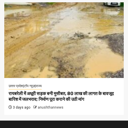
उत्‍तर प्रदेश|टॉप न्यूज़|राज्य
रायबरेली में अधूरी सड़क बनी मुसीबत, 80 लाख की लागत के बावजूद
बारिश में जलभराव; निर्माण पूरा कराने की उठी मांग
3 days ago
anushthannews