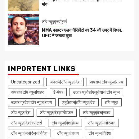
मांग
टॉप न्यूज़|स्पोर्ट्स
MMA फाइटर एलन नैसिमेंटो का 34 की उम्र में निधन,
UFC ने जताया दुख
IMPORTENT LINKS
Uncategorized
अपराध|टॉप न्यूज़|देश
अपराध|टॉप न्यूज़|राज्य
अपराध|टॉप न्यूज़|शहर
ई-पेपर
उत्‍तर प्रदेश|एजुकेशन|टॉप न्यूज़
उत्‍तर प्रदेश|टॉप न्यूज़|राज्य
एजुकेशन|टॉप न्यूज़|देश
टॉप न्यूज़
टॉप न्यूज़|देश
टॉप न्यूज़|देश|मनोरंजन
टॉप न्यूज़|देश|राज्य
टॉप न्यूज़|देश|स्पोर्ट्स
टॉप न्यूज़|देश|हेल्थ
टॉप न्यूज़|मनोरंजन
टॉप न्यूज़|मनोरंजन|विदेश
टॉप न्यूज़|राज्य
टॉप न्यूज़|विदेश