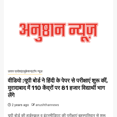
उत्‍तर प्रदेश|एजुकेशन|टॉप न्यूज़
वीडियो :यूपी बोर्ड ने हिंदी के पेपर से परीक्षाएं शुरू कीं,
मुरादाबाद में 110 केंद्रों पर 81 हजार विद्यार्थी भाग
लेंगे
2 years ago
anushthannews
यूपी बोर्ड की हाईस्कूल व इंटरमीडिएट की परीक्षाएं बृहस्पतिवार से शुरू