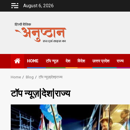
Skip
August 6, 2026
to
content
HOME
टॉप न्यूज़
देश
विदेश
उत्‍तर प्रदेश
राज्य
Home
Blog
टॉप न्यूज़|देश|राज्य
टॉप न्यूज़|देश|राज्य