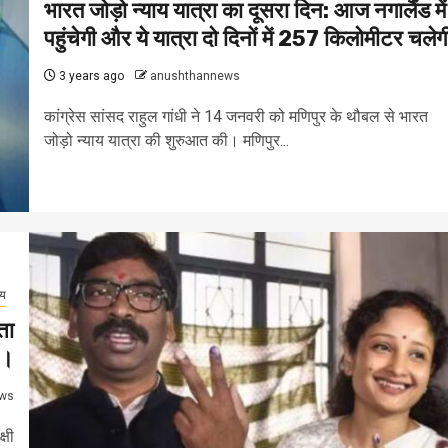
भारत जोड़ो न्याय यात्रा का दूसरा दिन: आज नगालैंड में
पहुंचेगी और ये यात्रा दो दिनों में 257 किलोमीटर चलेग
3 years ago
anushthannews
कांग्रेस सांसद राहुल गांधी ने 14 जनवरी को मणिपुर के थौबल से भारत
जोड़ो न्याय यात्रा की शुरुआत की। मणिपुर...
्य
ता
ं।
ws
्षी