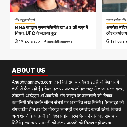
टॉप न्यूज़|स्पोर्ट्स
उत्‍तर प्रदेश|टॉप 
MMA फाइटर एलन नैसिमेंटो का 34 की उम्र में
अमरोहा में व
निधन, UFC ने जताया दुख
और कार्याल
19 hours ago
anushthannews
19 hours 
ABOUT US
Anushthannews.com एक हिंदी समाचार वेबसाइट है जो देश भर में
तेजी से फैल रही है। वेबसाइट पर पाठक को हर न्यूज़ में ताजा घटनाक्रम,
डॉक्टरों, आईएएस अधिकारियों और कानून के जानकारों की रोचक
कहानियों और उनके जीवन संघर्षों पर आधारित लेख मिलेंगे। वेबसाइट की
संपादकीय टीम हर दिन विस्तृत सामग्री को अपडेट करती रहेगी, जिससे
अन्य क्षेत्रों के पाठकों को विश्वसनीय, प्रमाणिक और निष्पक्ष समाचार
मिलेंगे। समाचार सामग्री को लेकर पाठकों को निराश नहीं करना