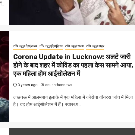
...
टॉप न्यूज़|देश|राज्य
टॉप न्यूज़|देश|हेल्थ
टॉप न्यूज़|राज्य
टॉप न्यूज़|शहर
Corona Update in Lucknow: अलर्ट जारी
होने के बाद शहर में कोविड का पहला केस सामने आया,
एक महिला होम आईसोलेशन में
3 years ago
anushthannews
लखनऊ में आलमबाग इलाके में एक महिला में कोरोना वॉयरस जांच में मिला
है। वह होम आईसोलेशन में हैं। स्वास्थ्य...