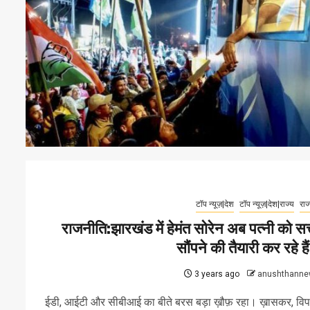
टॉप न्यूज़|देश
टॉप न्यूज़|देश|राज्य
राज
राजनीति:झारखंड में हेमंत सोरेन अब पत्नी को सत्
सौंपने की तैयारी कर रहे है
3 years ago
anushthanne
ईडी, आईटी और सीबीआई का बीते बरस बड़ा ख़ौफ़ रहा। ख़ासकर, विपक