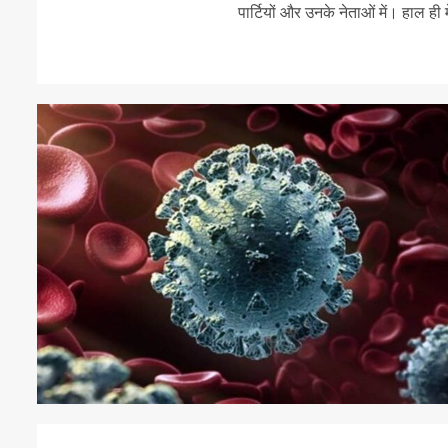
पार्टियों और उनके नेताओं में। हाल ही में