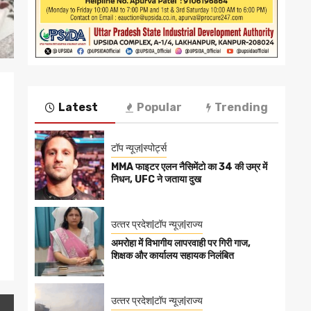
Latest
Popular
Trending
टॉप न्यूज़|स्पोर्ट्स
MMA फाइटर एलन नैसिमेंटो का 34 की उम्र में
निधन, UFC ने जताया दुख
उत्‍तर प्रदेश|टॉप न्यूज़|राज्य
अमरोहा में विभागीय लापरवाही पर गिरी गाज,
शिक्षक और कार्यालय सहायक निलंबित
उत्‍तर प्रदेश|टॉप न्यूज़|राज्य