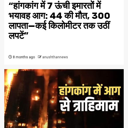
“हांगकांग में 7 ऊंची इमारतों में
भयावह आग: 44 की मौत, 300
लापता—कई किलोमीटर तक उठीं
लपटें”
8 months ago
anushthannews