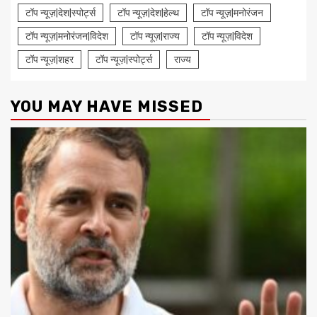
टॉप न्यूज़|देश|स्पोर्ट्स
टॉप न्यूज़|देश|हेल्थ
टॉप न्यूज़|मनोरंजन
टॉप न्यूज़|मनोरंजन|विदेश
टॉप न्यूज़|राज्य
टॉप न्यूज़|विदेश
टॉप न्यूज़|शहर
टॉप न्यूज़|स्पोर्ट्स
राज्य
YOU MAY HAVE MISSED