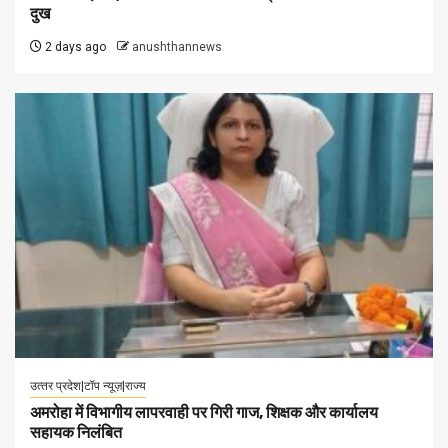
दुख
2 days ago
anushthannews
उत्‍तर प्रदेश|टॉप न्यूज़|राज्य
अमरोहा में विभागीय लापरवाही पर गिरी गाज, शिक्षक और कार्यालय
सहायक निलंबित