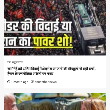
टॉप न्यूज़|विदेश
खामेनेई की अंतिम विदाई में क्षेत्रीय संगठनों की मौजूदगी से बढ़ी चर्चा,
ईरान के रणनीतिक संकेतों पर नजर
1 month ago
anushthannews