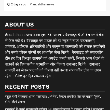
2 days ago
anushthannews
ABOUT US
Anushthannews.com एक हिंदी समाचार वेबसाइट है जो देश भर में तेजी
से फैल रही है। वेबसाइट पर पाठक को हर न्यूज़ में ताजा घटनाक्रम,
डॉक्टरों, आईएएस अधिकारियों और कानून के जानकारों की रोचक कहानियों
और उनके जीवन संघर्षों पर आधारित लेख मिलेंगे। वेबसाइट की संपादकीय
टीम हर दिन विस्तृत सामग्री को अपडेट करती रहेगी, जिससे अन्य क्षेत्रों के
पाठकों को विश्वसनीय, प्रमाणिक और निष्पक्ष समाचार मिलेंगे। समाचार
सामग्री को लेकर पाठकों को निराश नहीं करना संपादकीय टीम का लक्ष्य
रहेगा। Site हर दिन उपलब्ध रहेगा।
RECENT POSTS
राहुल गांधी ने बताया अपना पसंदीदा BJP नेता, कैप्टन अमरिंदर सिंह को बताया ‘कूल’;
बोले- ‘हैलो अंकल’
रायबरेली में अधूरी सड़क बनी मुसीबत, 80 लाख की लागत के बावजूद बारिश में जलभराव;