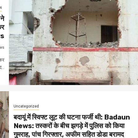
्य
ने
कर
ws
ws
 कर
...
Uncategorized
बदायूं में स्विफ्ट लूट की घटना फर्जी थी: Badaun
News: तस्करों के बीच झगड़े में पुलिस को किया
गुमराह, पांच गिरफ्तार, अफीम सहित डोडा बरामद