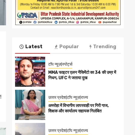
Latest
Popular
Trending
टॉप न्यूज़|स्पोर्ट्स
MMA फाइटर एलन नैसिमेंटो का 34 की उम्र में
निधन, UFC ने जताया दुख
ं
उत्‍तर प्रदेश|टॉप न्यूज़|राज्य
अमरोहा में विभागीय लापरवाही पर गिरी गाज,
शिक्षक और कार्यालय सहायक निलंबित
उत्‍तर प्रदेश|टॉप न्यूज़|राज्य