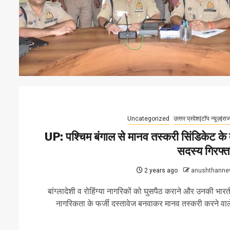
Uncategorized
उत्‍तर प्रदेश|टॉप न्यूज़|राज
UP: पश्चिम बंगाल से मानव तस्करी सिंडिकेट के 
सदस्य गिरफ्त
2 years ago
anushthanne
बांग्लादेशी व रोहिंग्या नागरिकों को घुसपैठ कराने और उनकी भार
नागरिकता के फर्जी दस्तावेज बनवाकर मानव तस्करी करने वाले