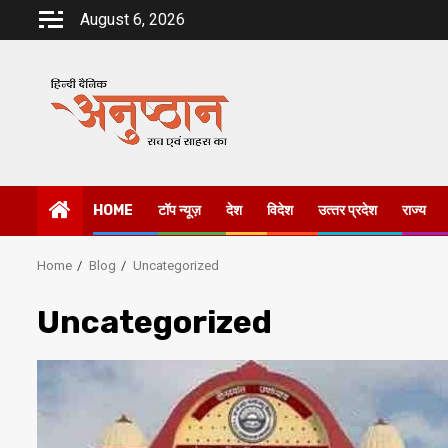
Skip
August 6, 2026
to
content
HOME
टॉप न्यूज़
देश
विदेश
उत्‍तर प्रदेश
राज्य
Home
Blog
Uncategorized
Uncategorized