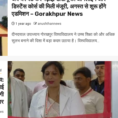
डिस्टेंस कोर्स की मिली मंजूरी, अगस्त से शुरू होंगे
एडमिशन – Gorakhpur News
1 year ago
anushthannews
दीनदयाल उपाध्याय गोरखपुर विश्वविद्यालय ने उच्च शिक्षा को और अधिक
सुलभ बनाने की दिशा में बड़ा कदम उठाया है। विश्वविद्यालय...
d
व:
गई
गी
ार
ws