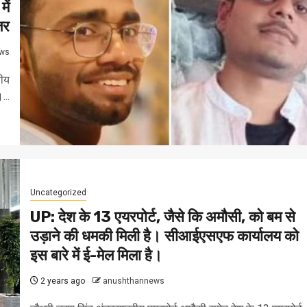
ें
जर
ws
नीय
...
Uncategorized
UP: देश के 13 एयरपोर्ट, जैसे कि अमौसी, को बम से
उड़ाने की धमकी मिली है। सीआईएसएफ कार्यालय को
इस बारे में ई-मेल मिला है।
2 years ago
anushthannews