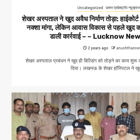
Uncategorized
उत्‍तर प्रदेश|टॉप न्यूज़|राज
शेखर अस्पताल ने खुद अवैध निर्माण तोड़ा: हाईकोर्ट 
नक्शा मांगा, लेकिन आवास विकास से पहले खुद 
डाली कार्रवाई – – Lucknow Ne
2 years ago
anushthanne
शेखर अस्पताल प्रबंधन ने खुद ही बिल्डिंग को तोड़ने का काम शुरू
दिया। लखनऊ के शेखर हॉस्पिटल ने खुद