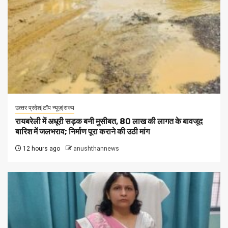
उत्‍तर प्रदेश|टॉप न्यूज़|राज्य
रायबरेली में अधूरी सड़क बनी मुसीबत, 80 लाख की लागत के बावजूद
बारिश में जलभराव; निर्माण पूरा कराने की उठी मांग
12 hours ago
anushthannews