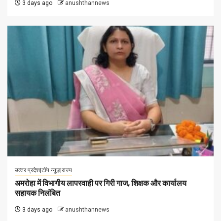
3 days ago
anushthannews
उत्‍तर प्रदेश|टॉप न्यूज़|राज्य
अमरोहा में विभागीय लापरवाही पर गिरी गाज, शिक्षक और कार्यालय
सहायक निलंबित
3 days ago
anushthannews