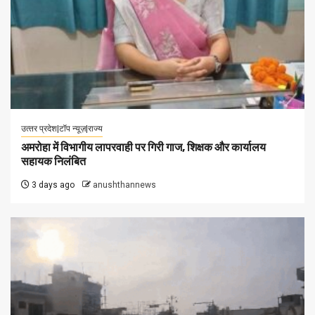
उत्‍तर प्रदेश|टॉप न्यूज़|राज्य
अमरोहा में विभागीय लापरवाही पर गिरी गाज, शिक्षक और कार्यालय
सहायक निलंबित
3 days ago
anushthannews