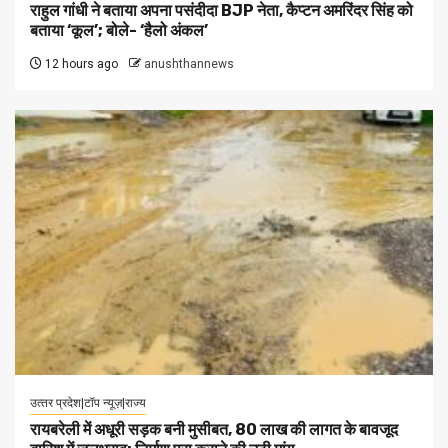
राहुल गांधी ने बताया अपना पसंदीदा BJP नेता, कैप्टन अमरिंदर सिंह को
बताया ‘कूल’; बोले- ‘हैलो अंकल’
12 hours ago
anushthannews
उत्‍तर प्रदेश|टॉप न्यूज़|राज्य
रायबरेली में अधूरी सड़क बनी मुसीबत, 80 लाख की लागत के बावजूद